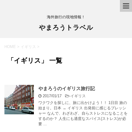
海外旅行の現地情報！
やまろうトラベル
HOME
>
イギリス
>
「イギリス」 一覧
やまろうのイギリス旅行記
2017/01/17
-
イギリス
ワクワクを探しに、旅に出かけよう！！ 1日目 旅の
始まり。日本 → イギリス 出発前に感じるプレッシ
ャー なんで、わざわざ、自らストレスになることを
するのか？ 人生にも適度なスパイス(ストレス)が必
要 ...