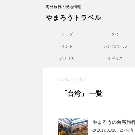
海外旅行の現地情報！
やまろうトラベル
トップ
タイ
インド
シンガポール
アメリカ
イギリス
HOME
>
台湾
>
「台湾」 一覧
やまろうの台湾旅行記
2017/01/18
-
台湾