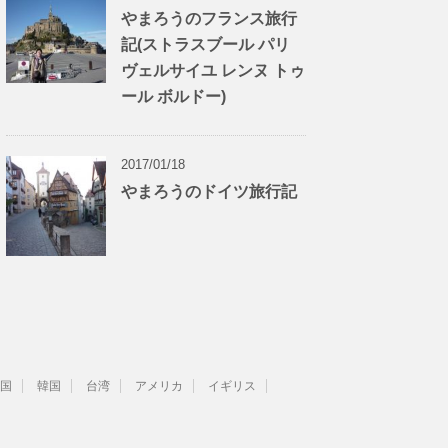
やまろうのフランス旅行
記(ストラスブール パリ
ヴェルサイユ レンヌ トゥ
ール ボルドー)
2017/01/18
やまろうのドイツ旅行記
国
韓国
台湾
アメリカ
イギリス