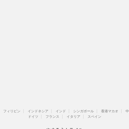
フィリピン
インドネシア
インド
シンガポール
香港マカオ
中
ドイツ
フランス
イタリア
スペイン