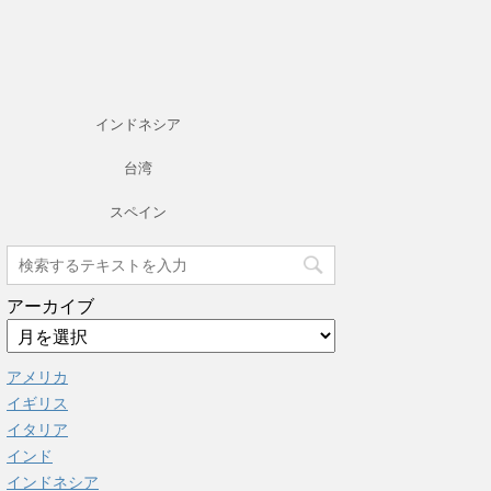
インドネシア
台湾
スペイン
アーカイブ
アメリカ
イギリス
イタリア
インド
インドネシア