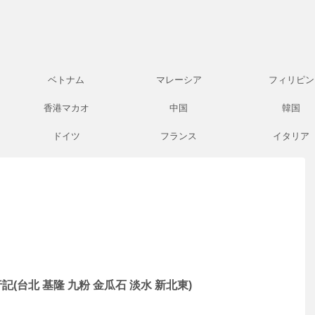
ベトナム
マレーシア
フィリピン
香港マカオ
中国
韓国
ドイツ
フランス
イタリア
(台北 基隆 九粉 金瓜石 淡水 新北東)