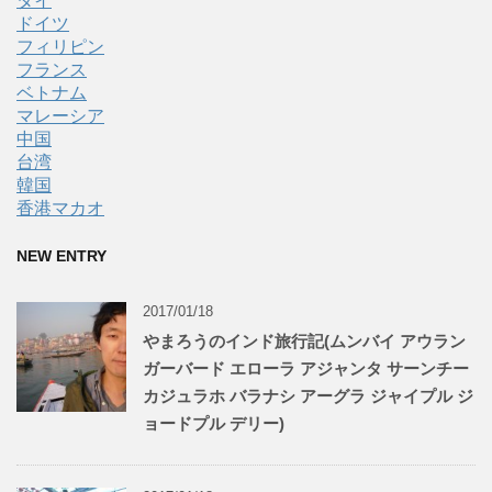
タイ
ドイツ
フィリピン
フランス
ベトナム
マレーシア
中国
台湾
韓国
香港マカオ
NEW ENTRY
2017/01/18
やまろうのインド旅行記(ムンバイ アウラン
ガーバード エローラ アジャンタ サーンチー
カジュラホ バラナシ アーグラ ジャイプル ジ
ョードプル デリー)