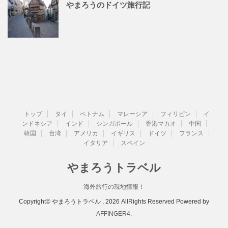
やまろうのドイツ旅行記
トップ
タイ
ベトナム
マレーシア
フィリピン
イ
ンドネシア
インド
シンガポール
香港マカオ
中国
韓国
台湾
アメリカ
イギリス
ドイツ
フランス
イタリア
スペイン
やまろうトラベル
海外旅行の現地情報！
Copyright© やまろうトラベル , 2026 AllRights Reserved Powered by
AFFINGER4
.