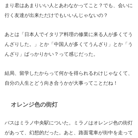
まり君はあまりいい人とあわなかってこと？でも、会いに
行く友達が出来ただけでもいいんじゃないの？
あとは「日本人でイタリア料理の修業に来る人が多くてう
んざりした。」とか「中国人が多くてうんざり」とか「う
んざり」ばっかりかい？って感じだった。
結局、留学したからって何かを得られるわけじゃなくて、
自分の人生とどう向き合うかが大事ってことだね！
オレンジ色の街灯
バスはミラノ中央駅についた。ミラノはオレンジ色の街灯
があって、幻想的だった。あと、路面電車が街中を走って