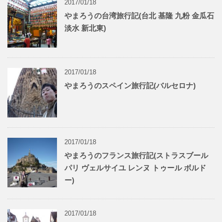
2017/01/18
やまろうの台湾旅行記(台北 基隆 九粉 金瓜石
淡水 新北東)
2017/01/18
やまろうのスペイン旅行記(バルセロナ)
2017/01/18
やまろうのフランス旅行記(ストラスブール
パリ ヴェルサイユ レンヌ トゥール ボルド
ー)
2017/01/18