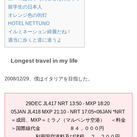
留学生の日本人
オレンジ色の街灯
HOTEL NETTUNO
イルミネーション綺麗だね！
適当に歩くと道に迷うよ
Longest travel in my life
2008/12/29、僕はイタリアを目指した。
29DEC JL417 NRT 13:50 - MXP 18:20
05JAN JL418 MXP 21:10 - NRT 17:05<06JAN *NRT
＝成田、MXP＝ミラノ（マルペンサ空港） ＜料金
＞国際線代金 ８４，０００円
利用国空港料及び諸税 ２，２００円