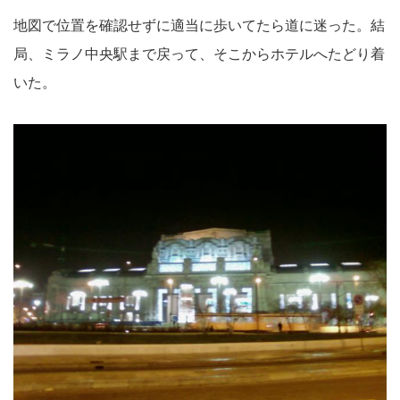
地図で位置を確認せずに適当に歩いてたら道に迷った。結
局、ミラノ中央駅まで戻って、そこからホテルへたどり着
いた。