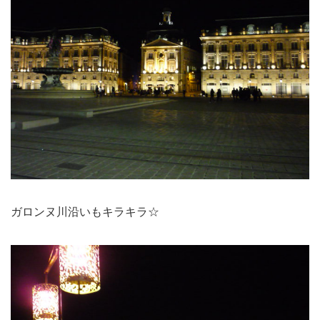
ガロンヌ川沿いもキラキラ☆