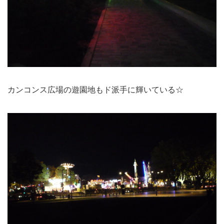
カンコンス広場の遊園地もド派手に輝いている☆