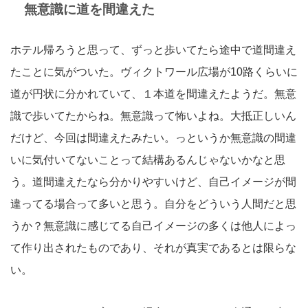
無意識に道を間違えた
ホテル帰ろうと思って、ずっと歩いてたら途中で道間違え
たことに気がついた。ヴィクトワール広場が10路くらいに
道が円状に分かれていて、１本道を間違えたようだ。無意
識で歩いてたからね。無意識って怖いよね。大抵正しいん
だけど、今回は間違えたみたい。っというか無意識の間違
いに気付いてないことって結構あるんじゃないかなと思
う。道間違えたなら分かりやすいけど、自己イメージが間
違ってる場合って多いと思う。自分をどういう人間だと思
うか？無意識に感じてる自己イメージの多くは他人によっ
て作り出されたものであり、それが真実であるとは限らな
い。