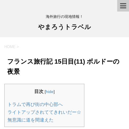
海外旅行の現地情報！
やまろうトラベル
HOME
>
フランス旅行記 15日目(11) ボルドーの
夜景
目次
[
hide
]
トラムで再び街の中心部へ
ライトアップされててきれいだー☆
無意識に道を間違えた