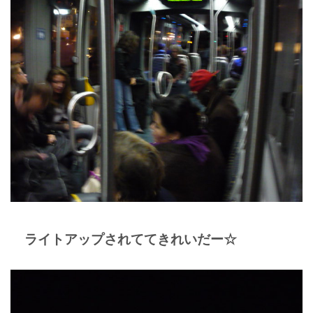
ライトアップされててきれいだー☆