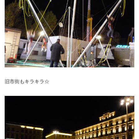
旧市街もキラキラ☆