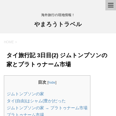
海外旅行の現地情報！
やまろうトラベル
HOME
>
タイ旅行記 3日目(2) ジムトンプソンの
家とプラトゥナーム市場
目次
[
hide
]
ジムトンプソンの家
タイ(自由)はシャム(豊か)だった
ジムトンプソンの家 → プラトゥナーム市場
プラトゥナーム市場