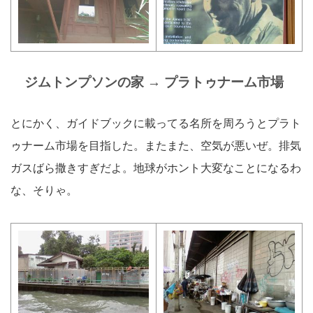
ジムトンプソンの家 → プラトゥナーム市場
とにかく、ガイドブックに載ってる名所を周ろうとプラト
ゥナーム市場を目指した。またまた、空気が悪いぜ。排気
ガスばら撒きすぎだよ。地球がホント大変なことになるわ
な、そりゃ。