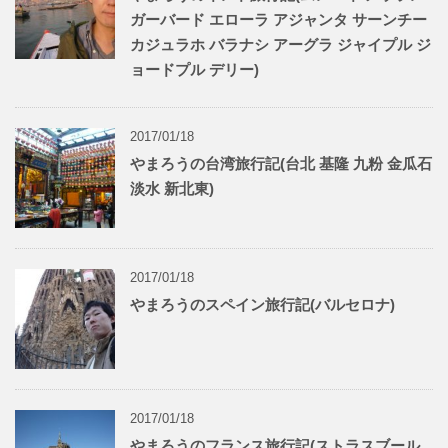
ガーバード エローラ アジャンタ サーンチー
カジュラホ バラナシ アーグラ ジャイプル ジ
ョードプル デリー)
2017/01/18
やまろうの台湾旅行記(台北 基隆 九粉 金瓜石
淡水 新北東)
2017/01/18
やまろうのスペイン旅行記(バルセロナ)
2017/01/18
やまろうのフランス旅行記(ストラスブール