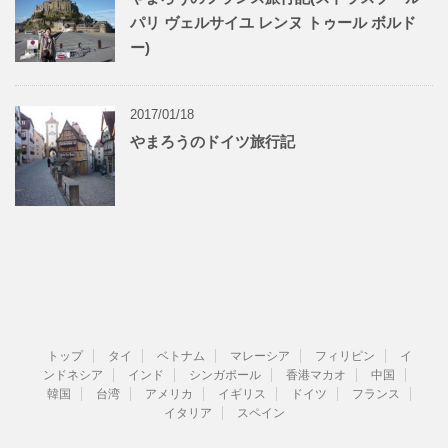
パリ ヴェルサイユ レンヌ トゥール ボルド
ー)
2017/01/18
やまろうのドイツ旅行記
トップ
タイ
ベトナム
マレーシア
フィリピン
イ
ンドネシア
インド
シンガポール
香港マカオ
中国
韓国
台湾
アメリカ
イギリス
ドイツ
フランス
イタリア
スペイン