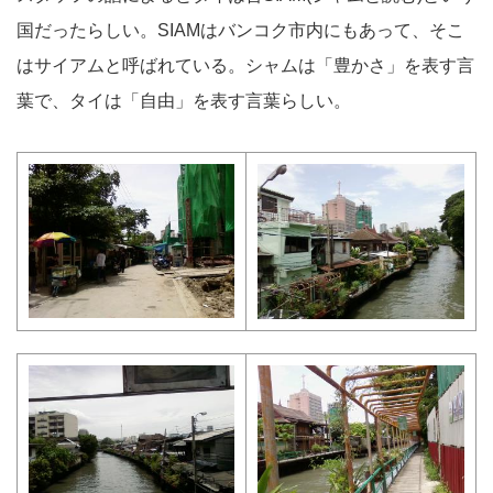
国だったらしい。SIAMはバンコク市内にもあって、そこ
はサイアムと呼ばれている。シャムは「豊かさ」を表す言
葉で、タイは「自由」を表す言葉らしい。